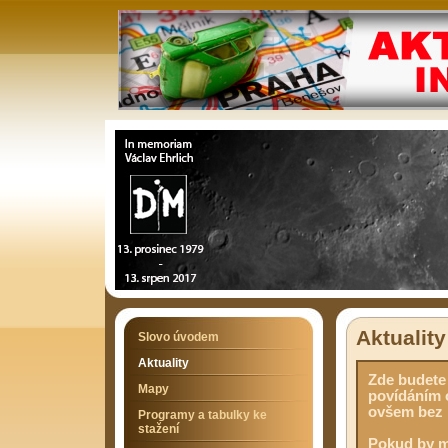
Aktuality
Slovo úvodem
Aktuality
Zde budete 
Mapy
povídáním 
ovšem bez 
Programy a tabulky ke
stažení
Pokud by mě