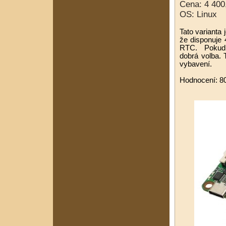
Cena: 4 400
OS: Linux
Tato varianta 
že disponuje 
RTC. Pokud v
dobrá volba. 
vybavení.
Hodnocení: 