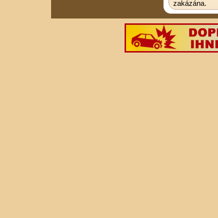
zakázána.