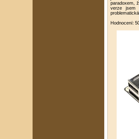
paradoxem, ž
verze jsem 
problematická
Hodnocení: 5